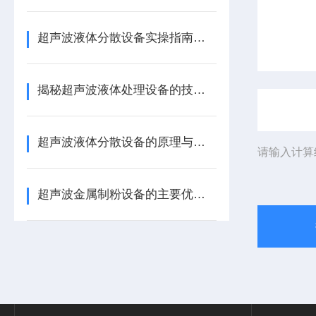
超声波液体分散设备实操指南：细节把控与工艺优化
揭秘超声波液体处理设备的技术奥秘
超声波液体分散设备的原理与应用解析
请输入计算
超声波金属制粉设备的主要优势体现在哪些方面