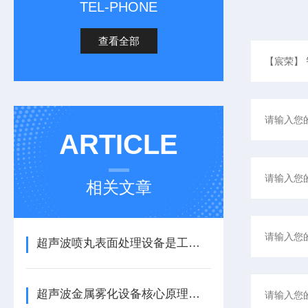
TEL-PHONE
查看全部
ARTICLE
相关文章
超声波喷丸表面处理设备是工艺与应用介绍
超声波金属雾化设备核心原理与应用场景