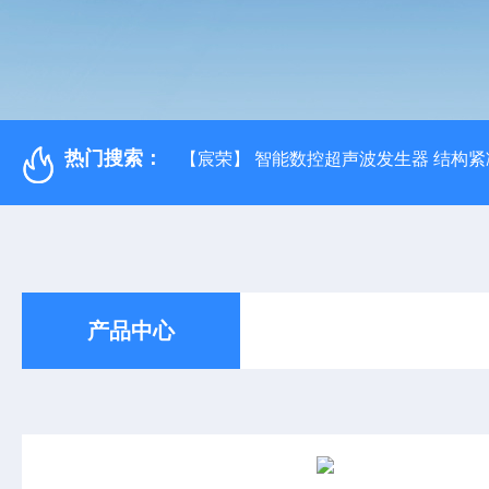
热门搜索：
【宸荣】 智能数控超声波发生器 结构紧
产品中心