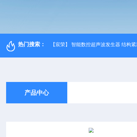
热门搜索：
【宸荣】 智能数控超声波发生器 结构紧
产品中心