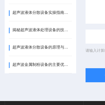
超声波液体分散设备实操指南：细节把控与工艺优化
揭秘超声波液体处理设备的技术奥秘
超声波液体分散设备的原理与应用解析
请输入计算
超声波金属制粉设备的主要优势体现在哪些方面