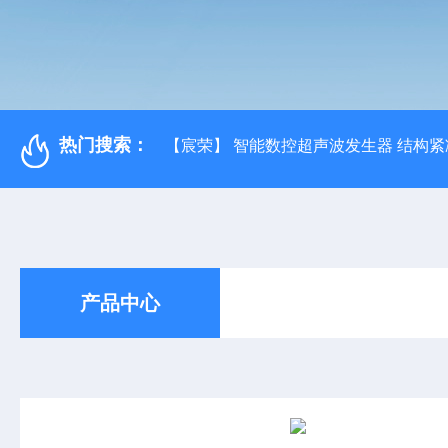
热门搜索：
【宸荣】 智能数控超声波发生器 结构紧
产品中心