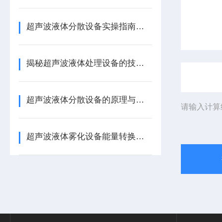
超声波液体分散设备实操指南：细节把控与工艺优化
揭秘超声波液体处理设备的技术奥秘
超声波液体分散设备的原理与应用解析
请输入计算
超声波液体雾化设备能量转换机制 涂料分散喷涂工艺适配详解