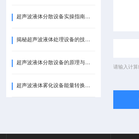
超声波液体分散设备实操指南：细节把控与工艺优化
揭秘超声波液体处理设备的技术奥秘
超声波液体分散设备的原理与应用解析
请输入计算
超声波液体雾化设备能量转换机制 涂料分散喷涂工艺适配详解