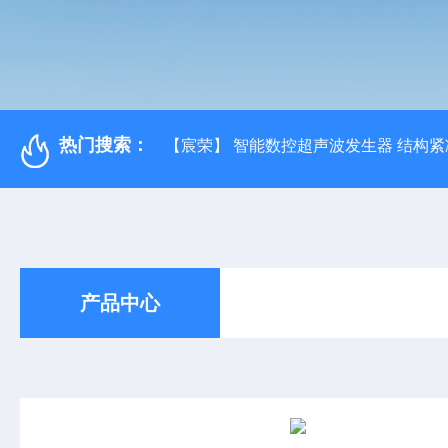
热门搜索：
【宸荣】 智能数控超声波发生器 结构紧
产品中心