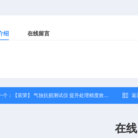
介绍
在线留言
一个：
【宸荣】 气蚀抗损测试仪 提升处理精度效率 定制 食品行业
返
在线