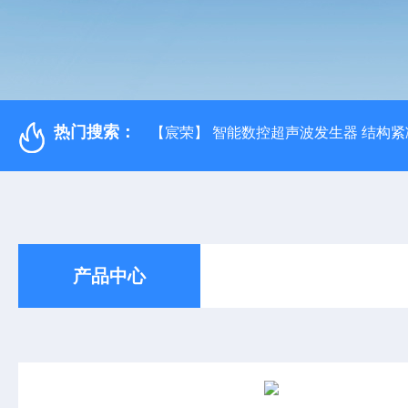
热门搜索：
【宸荣】 智能数控超声波发生器 结构紧
产品中心