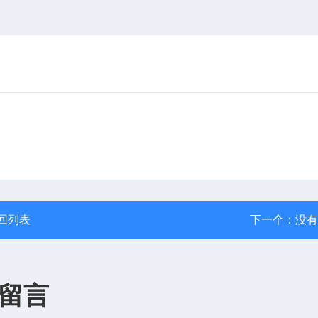
回列表
下一个：没有
留言