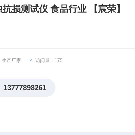
蚀抗损测试仪 食品行业 【宸荣】
：生产厂家
访问量：175
13777898261