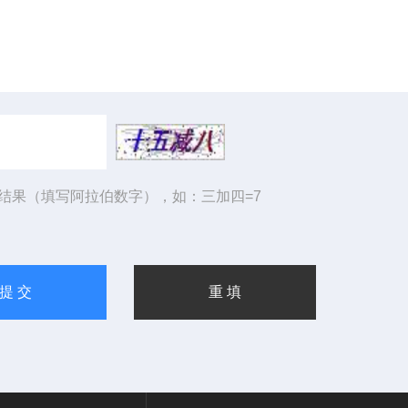
结果（填写阿拉伯数字），如：三加四=7