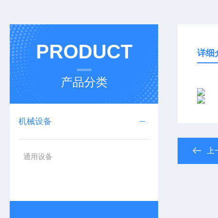
PRODUCT
详细
产品分类
机械设备
上
通用设备