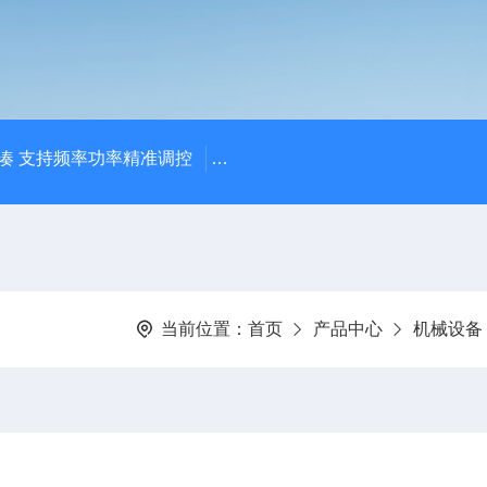
凑 支持频率功率精准调控
【宸荣】 粒径控制能力强 金属粉
当前位置：
首页
产品中心
机械设备