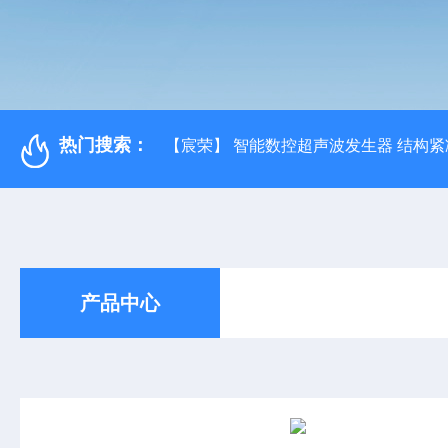
热门搜索：
【宸荣】 智能数控超声波发生器 结构紧
产品中心