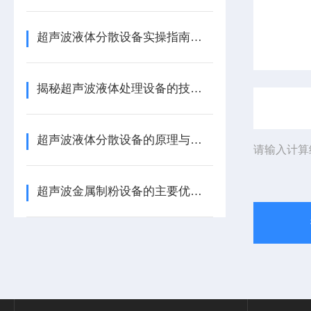
超声波液体分散设备实操指南：细节把控与工艺优化
揭秘超声波液体处理设备的技术奥秘
超声波液体分散设备的原理与应用解析
请输入计算
超声波金属制粉设备的主要优势体现在哪些方面