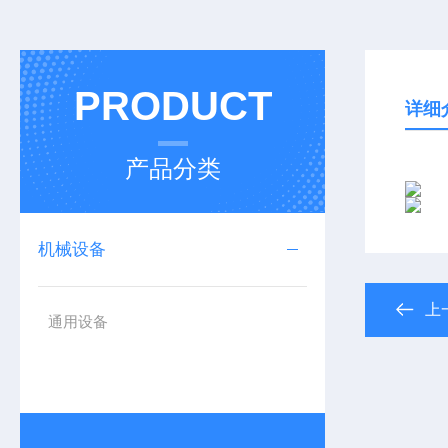
PRODUCT
详细
产品分类
机械设备
上
通用设备