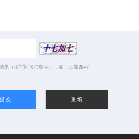
结果（填写阿拉伯数字），如：三加四=7