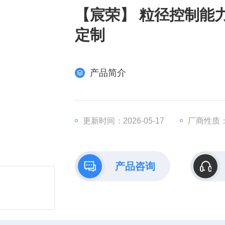
【宸荣】 粒径控制能力
定制
产品简介
更新时间：2026-05-17
厂商性质
产品咨询