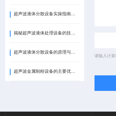
超声波液体分散设备实操指南：细节把控与工艺优化
揭秘超声波液体处理设备的技术奥秘
超声波液体分散设备的原理与应用解析
请输入计算
超声波金属制粉设备的主要优势体现在哪些方面