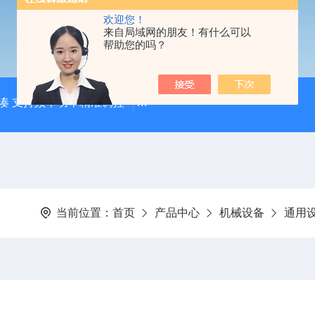
欢迎您！
来自局域网的朋友！有什么可以
帮助您的吗？
凑 支持频率功率精准调控
【宸荣】 粒径控制能力强 金属粉
当前位置：
首页
产品中心
机械设备
通用