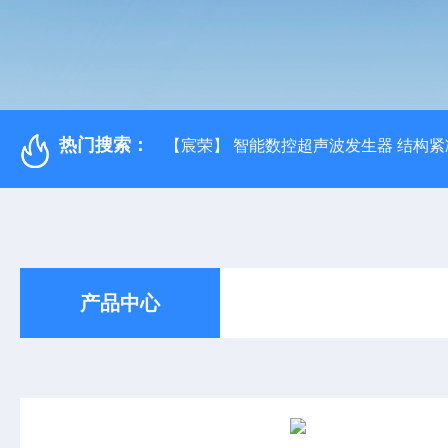
热门搜索：
【宸荣】 智能数控超声波发生器 结构紧
产品中心