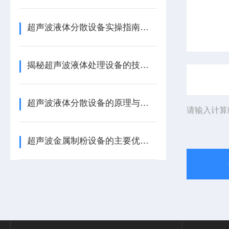
超声波液体分散设备实操指南：细节把控与工艺优化
揭秘超声波液体处理设备的技术奥秘
超声波液体分散设备的原理与应用解析
请输入计算
超声波金属制粉设备的主要优势体现在哪些方面