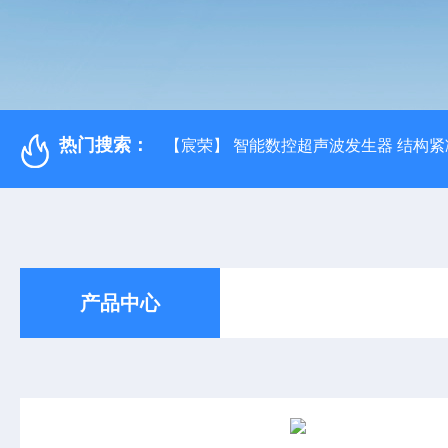
热门搜索：
【宸荣】 智能数控超声波发生器 结构紧
产品中心