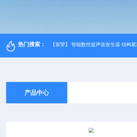
热门搜索：
【宸荣】 智能数控超声波发生器 结构紧
产品中心