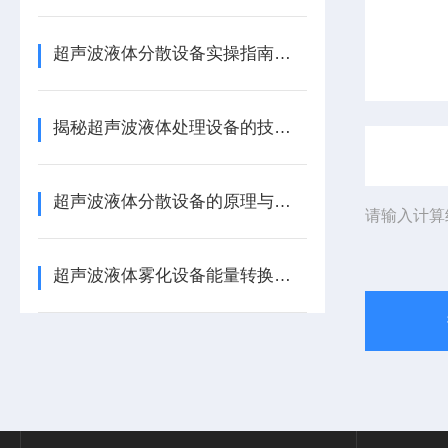
超声波液体分散设备实操指南：细节把控与工艺优化
揭秘超声波液体处理设备的技术奥秘
超声波液体分散设备的原理与应用解析
请输入计算
超声波液体雾化设备能量转换机制 涂料分散喷涂工艺适配详解