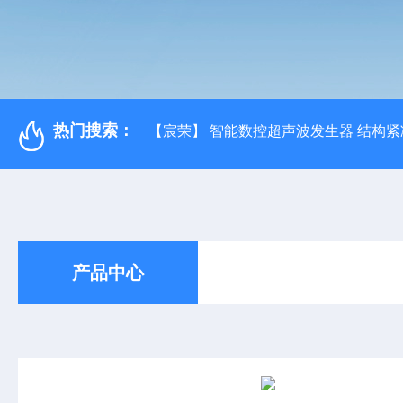
热门搜索：
【宸荣】 智能数控超声波发生器 结构紧
产品中心