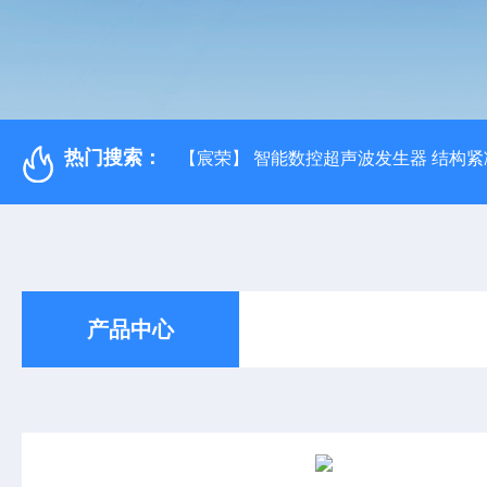
热门搜索：
【宸荣】 智能数控超声波发生器 结构紧
产品中心