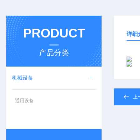
PRODUCT
详细
产品分类
机械设备
上
通用设备