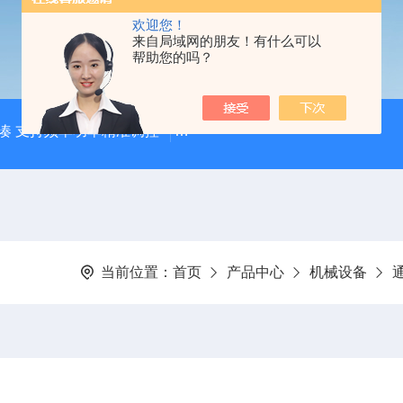
欢迎您！
来自局域网的朋友！有什么可以
帮助您的吗？
凑 支持频率功率精准调控
【宸荣】 粒径控制能力强 金属粉
当前位置：
首页
产品中心
机械设备