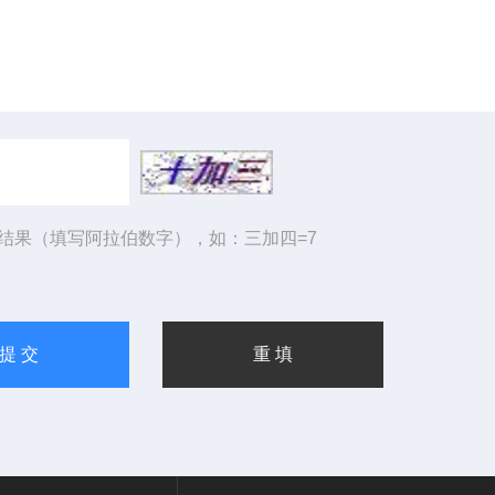
结果（填写阿拉伯数字），如：三加四=7