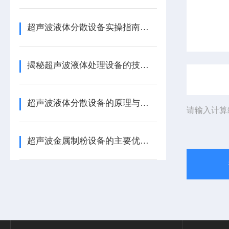
超声波液体分散设备实操指南：细节把控与工艺优化
揭秘超声波液体处理设备的技术奥秘
超声波液体分散设备的原理与应用解析
请输入计算
超声波金属制粉设备的主要优势体现在哪些方面