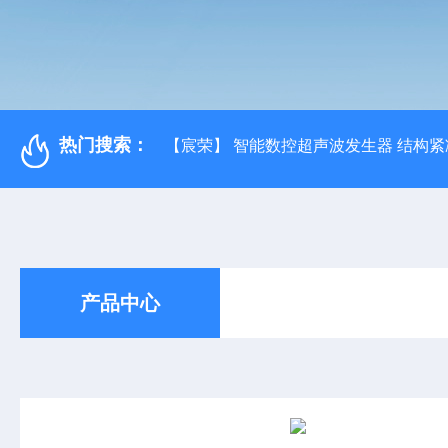
热门搜索：
【宸荣】 智能数控超声波发生器 结构紧
产品中心