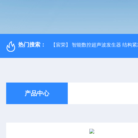
热门搜索：
【宸荣】 智能数控超声波发生器 结构紧
产品中心