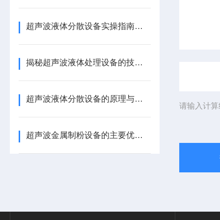
超声波液体分散设备实操指南：细节把控与工艺优化
揭秘超声波液体处理设备的技术奥秘
超声波液体分散设备的原理与应用解析
请输入计算
超声波金属制粉设备的主要优势体现在哪些方面