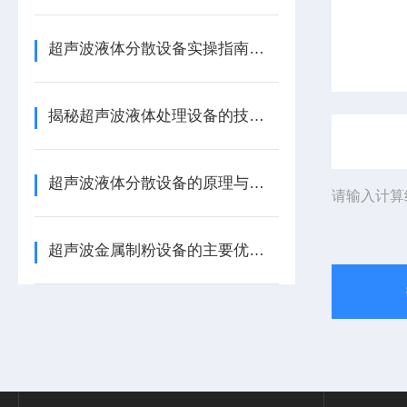
超声波液体分散设备实操指南：细节把控与工艺优化
揭秘超声波液体处理设备的技术奥秘
超声波液体分散设备的原理与应用解析
请输入计算
超声波金属制粉设备的主要优势体现在哪些方面