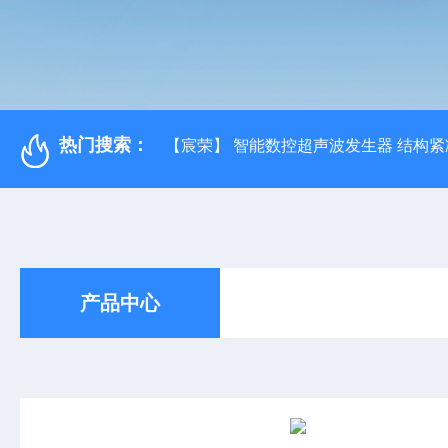
热门搜索：
【宸荣】 智能数控超声波发生器 结构紧
产品中心