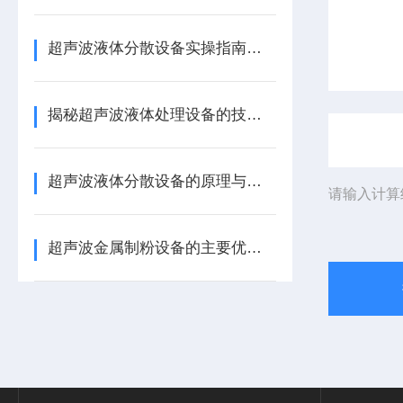
超声波液体分散设备实操指南：细节把控与工艺优化
揭秘超声波液体处理设备的技术奥秘
超声波液体分散设备的原理与应用解析
请输入计算
超声波金属制粉设备的主要优势体现在哪些方面