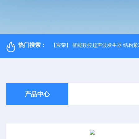
热门搜索：
【宸荣】 智能数控超声波发生器 结构紧
产品中心