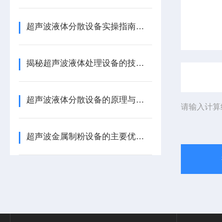
超声波液体分散设备实操指南：细节把控与工艺优化
揭秘超声波液体处理设备的技术奥秘
超声波液体分散设备的原理与应用解析
请输入计算
超声波金属制粉设备的主要优势体现在哪些方面