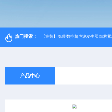
热门搜索：
【宸荣】 智能数控超声波发生器 结构紧
产品中心