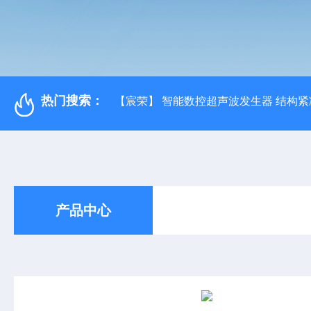
热门搜索：
【宸荣】 智能数控超声波发生器 结构紧
产品中心