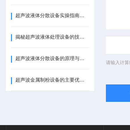
超声波液体分散设备实操指南：细节把控与工艺优化
揭秘超声波液体处理设备的技术奥秘
超声波液体分散设备的原理与应用解析
请输入计算
超声波金属制粉设备的主要优势体现在哪些方面