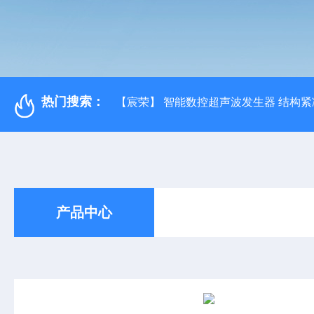
热门搜索：
【宸荣】 智能数控超声波发生器 结构紧
产品中心