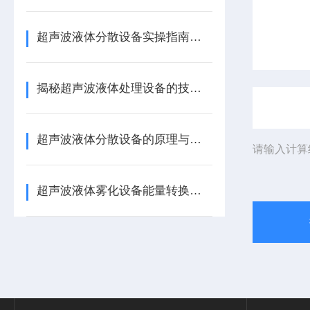
超声波液体分散设备实操指南：细节把控与工艺优化
揭秘超声波液体处理设备的技术奥秘
超声波液体分散设备的原理与应用解析
请输入计算
超声波液体雾化设备能量转换机制 涂料分散喷涂工艺适配详解