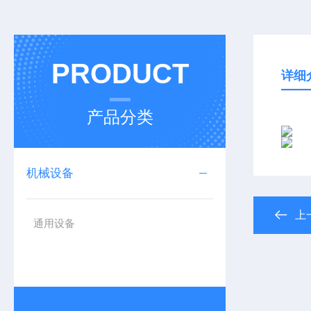
PRODUCT
详细
产品分类
机械设备
上
通用设备