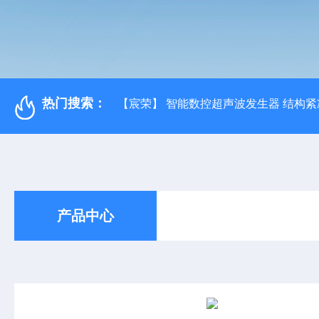
热门搜索：
【宸荣】 智能数控超声波发生器 结构紧
产品中心