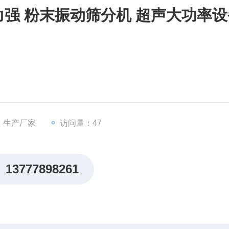
力强 粉末振动筛分机 超声大功率设
：生产厂家
访问量：47
13777898261