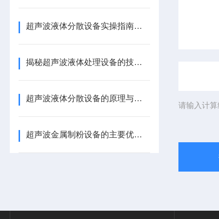
超声波液体分散设备实操指南：细节把控与工艺优化
揭秘超声波液体处理设备的技术奥秘
超声波液体分散设备的原理与应用解析
请输入计算
超声波金属制粉设备的主要优势体现在哪些方面