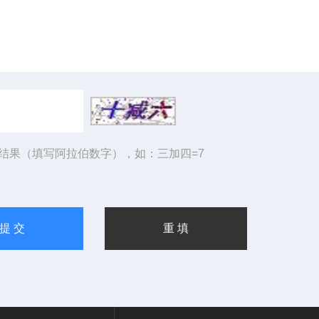
结果（填写阿拉伯数字），如：三加四=7