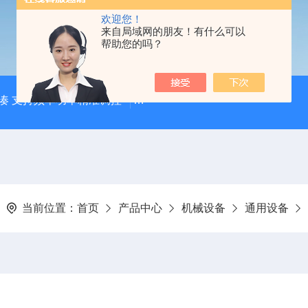
欢迎您！
来自局域网的朋友！有什么可以
帮助您的吗？
凑 支持频率功率精准调控
【宸荣】 粒径控制能力强 金属粉
当前位置：
首页
产品中心
机械设备
通用设备