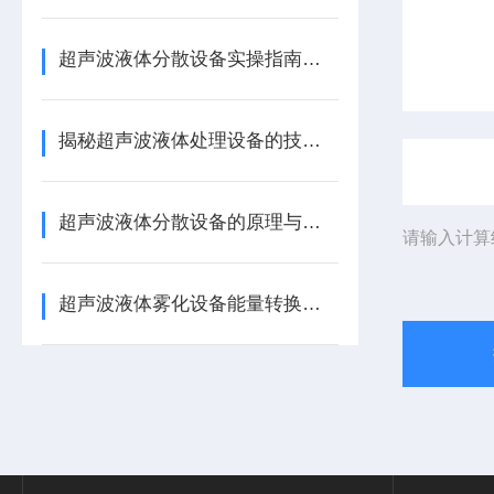
超声波液体分散设备实操指南：细节把控与工艺优化
揭秘超声波液体处理设备的技术奥秘
超声波液体分散设备的原理与应用解析
请输入计算
超声波液体雾化设备能量转换机制 涂料分散喷涂工艺适配详解