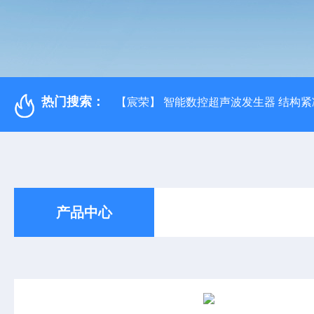
热门搜索：
【宸荣】 智能数控超声波发生器 结构紧
产品中心