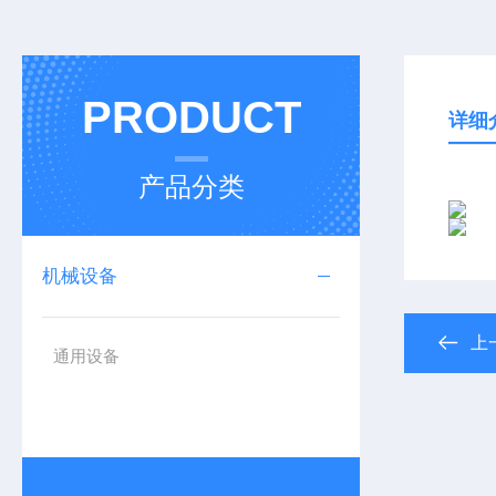
PRODUCT
详细
产品分类
机械设备
上
通用设备