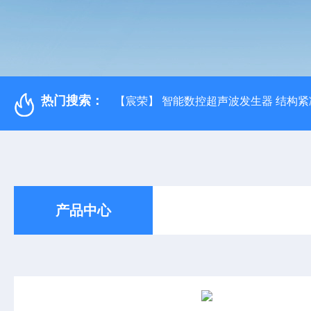
热门搜索：
【宸荣】 智能数控超声波发生器 结构紧
产品中心