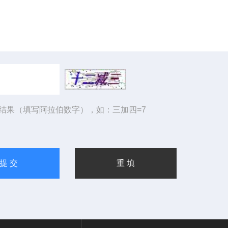
结果（填写阿拉伯数字），如：三加四=7