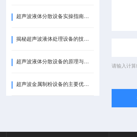
超声波液体分散设备实操指南：细节把控与工艺优化
揭秘超声波液体处理设备的技术奥秘
超声波液体分散设备的原理与应用解析
请输入计算
超声波金属制粉设备的主要优势体现在哪些方面