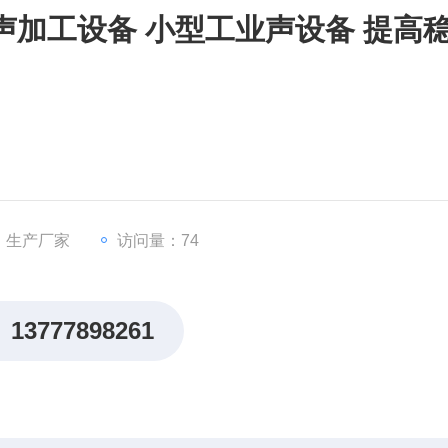
声加工设备 小型工业声设备 提高
：生产厂家
访问量：74
13777898261