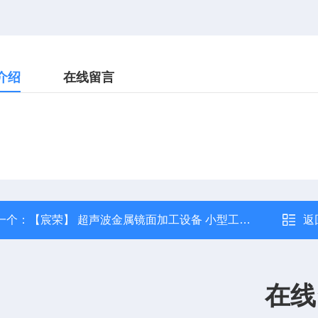
介绍
在线留言
一个：
【宸荣】 超声波金属镜面加工设备 小型工业声设备 提高稳定性
返
在线