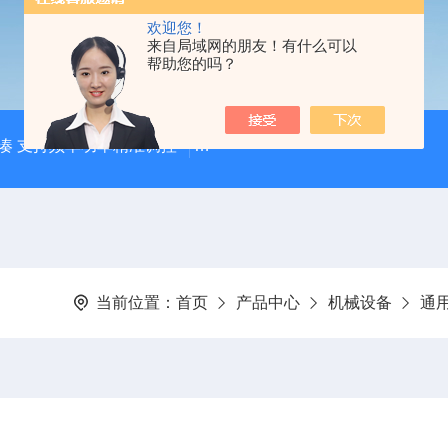
欢迎您！
来自局域网的朋友！有什么可以
帮助您的吗？
凑 支持频率功率精准调控
【宸荣】 粒径控制能力强 金属粉
当前位置：
首页
产品中心
机械设备
通