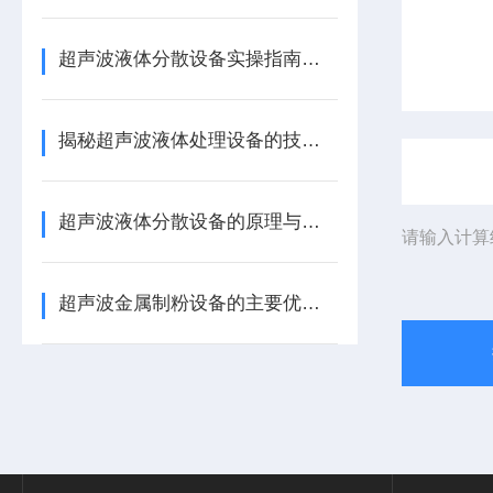
超声波液体分散设备实操指南：细节把控与工艺优化
揭秘超声波液体处理设备的技术奥秘
超声波液体分散设备的原理与应用解析
请输入计算
超声波金属制粉设备的主要优势体现在哪些方面