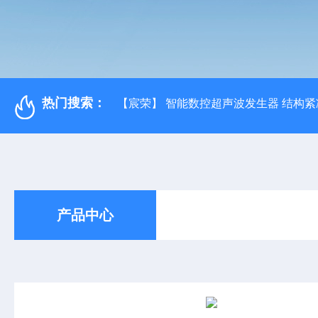
热门搜索：
【宸荣】 智能数控超声波发生器 结构紧
产品中心