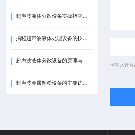
超声波液体分散设备实操指南：细节把控与工艺优化
揭秘超声波液体处理设备的技术奥秘
超声波液体分散设备的原理与应用解析
请输入计算
超声波金属制粉设备的主要优势体现在哪些方面