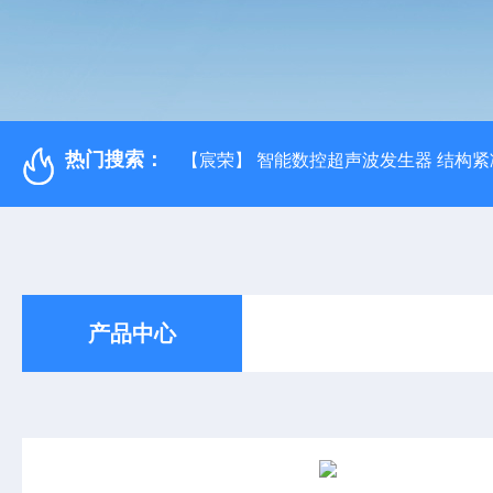
热门搜索：
【宸荣】 智能数控超声波发生器 结构紧
产品中心