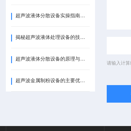
超声波液体分散设备实操指南：细节把控与工艺优化
揭秘超声波液体处理设备的技术奥秘
超声波液体分散设备的原理与应用解析
请输入计算
超声波金属制粉设备的主要优势体现在哪些方面