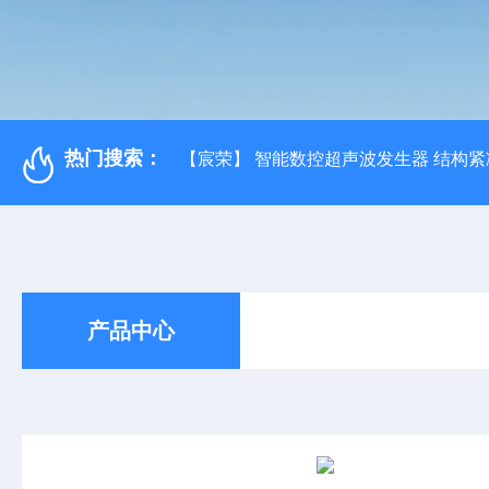
热门搜索：
【宸荣】 智能数控超声波发生器 结构紧
产品中心