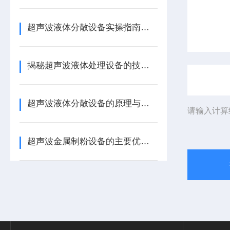
超声波液体分散设备实操指南：细节把控与工艺优化
揭秘超声波液体处理设备的技术奥秘
超声波液体分散设备的原理与应用解析
请输入计算
超声波金属制粉设备的主要优势体现在哪些方面