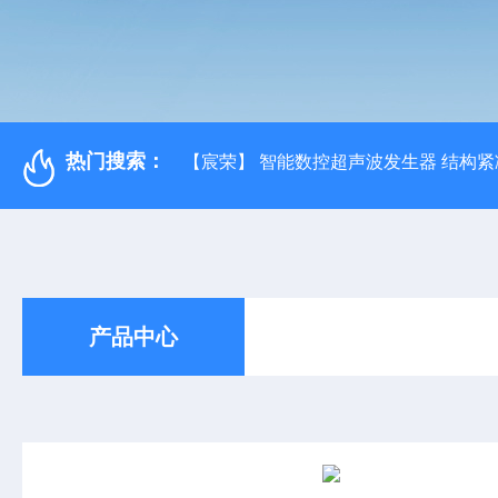
热门搜索：
【宸荣】 智能数控超声波发生器 结构紧
产品中心