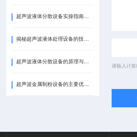
超声波液体分散设备实操指南：细节把控与工艺优化
揭秘超声波液体处理设备的技术奥秘
超声波液体分散设备的原理与应用解析
请输入计算
超声波金属制粉设备的主要优势体现在哪些方面