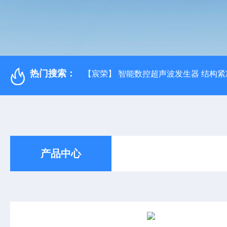
热门搜索：
【宸荣】 智能数控超声波发生器 结构紧
产品中心