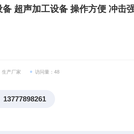
备 超声加工设备 操作方便 冲击
：生产厂家
访问量：48
13777898261