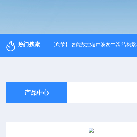
热门搜索：
【宸荣】 智能数控超声波发生器 结构紧
产品中心