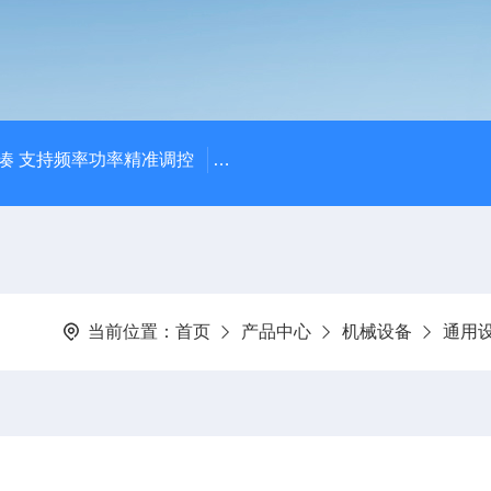
凑 支持频率功率精准调控
【宸荣】 粒径控制能力强 金属粉
当前位置：
首页
产品中心
机械设备
通用