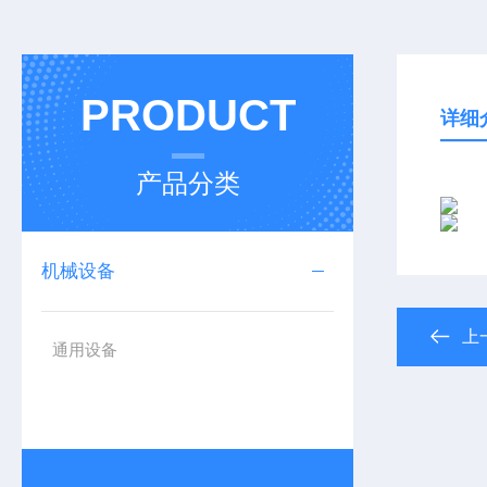
PRODUCT
详细
产品分类
机械设备
上
通用设备