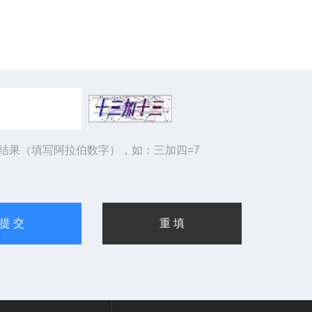
结果（填写阿拉伯数字），如：三加四=7