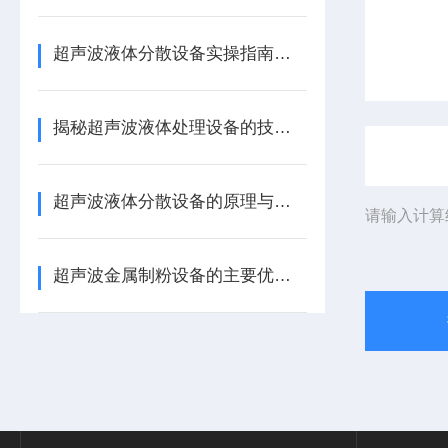
超声波液体分散设备实操指南：细节把控与工艺优化
揭秘超声波液体处理设备的技术奥秘
超声波液体分散设备的原理与应用解析
请输入计算
超声波金属制粉设备的主要优势体现在哪些方面