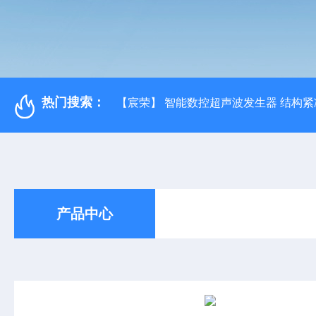
热门搜索：
【宸荣】 智能数控超声波发生器 结构紧
产品中心