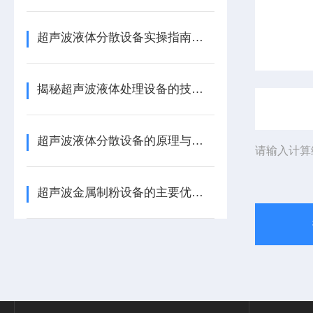
超声波液体分散设备实操指南：细节把控与工艺优化
揭秘超声波液体处理设备的技术奥秘
超声波液体分散设备的原理与应用解析
请输入计算
超声波金属制粉设备的主要优势体现在哪些方面