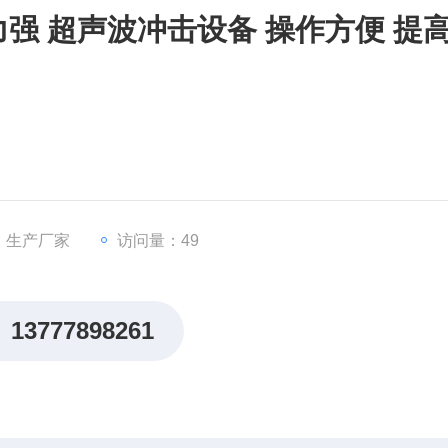
强 超声波冲击设备 操作方便 提
：生产厂家
访问量：49
13777898261