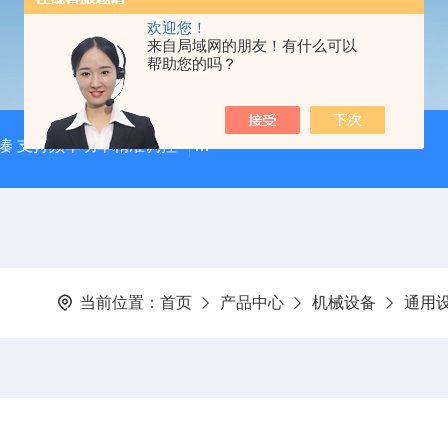
欢迎您！
来自局域网的朋友！有什么可以
帮助您的吗？
凑 支持频率功率精准调控
【宸荣】 粒径控制能力强 金属粉
当前位置：
首页
产品中心
机械设备
通用