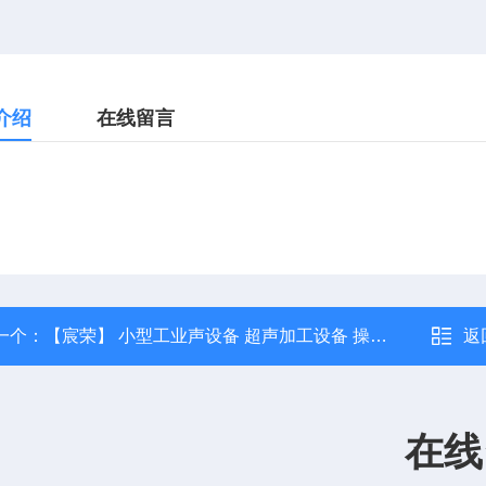
介绍
在线留言
一个：
【宸荣】 小型工业声设备 超声加工设备 操作方便 可支持定制
返
在线