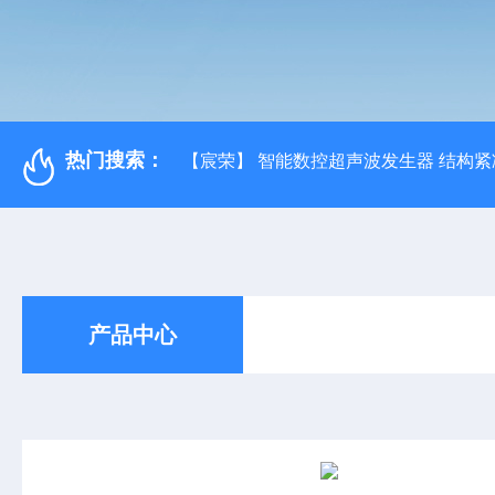
热门搜索：
【宸荣】 智能数控超声波发生器 结构紧
产品中心