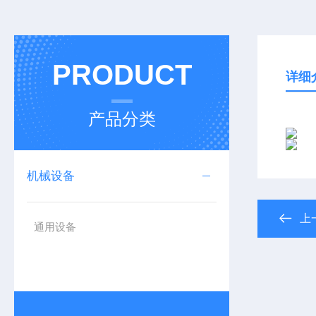
PRODUCT
详细
产品分类
机械设备
上
通用设备