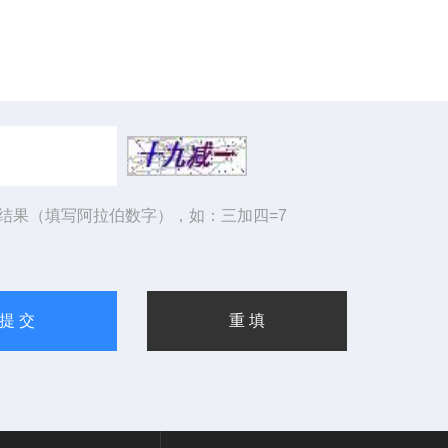
结果（填写阿拉伯数字），如：三加四=7