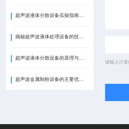
超声波液体分散设备实操指南：细节把控与工艺优化
揭秘超声波液体处理设备的技术奥秘
超声波液体分散设备的原理与应用解析
请输入计算
超声波金属制粉设备的主要优势体现在哪些方面