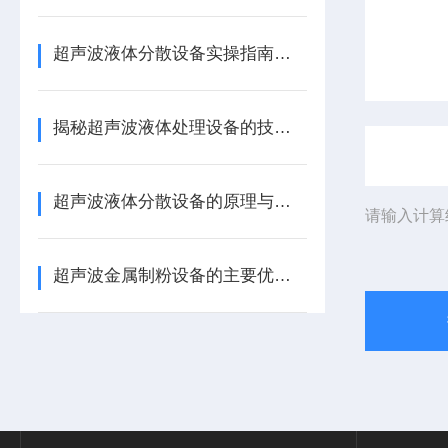
超声波液体分散设备实操指南：细节把控与工艺优化
揭秘超声波液体处理设备的技术奥秘
超声波液体分散设备的原理与应用解析
请输入计算
超声波金属制粉设备的主要优势体现在哪些方面