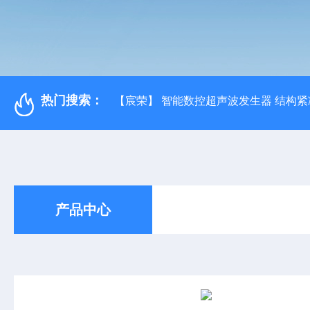
热门搜索：
【宸荣】 智能数控超声波发生器 结构紧
产品中心