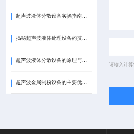
超声波液体分散设备实操指南：细节把控与工艺优化
揭秘超声波液体处理设备的技术奥秘
超声波液体分散设备的原理与应用解析
请输入计算
超声波金属制粉设备的主要优势体现在哪些方面