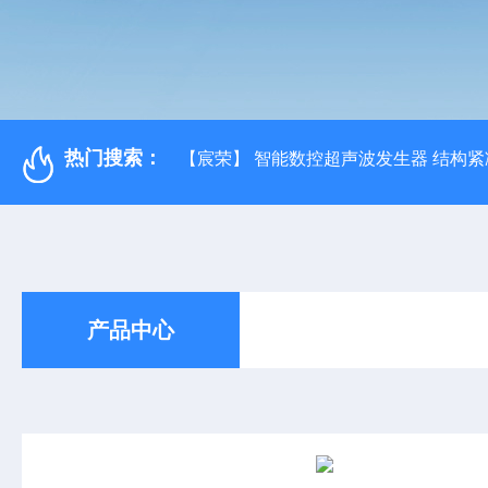
热门搜索：
【宸荣】 智能数控超声波发生器 结构紧
产品中心