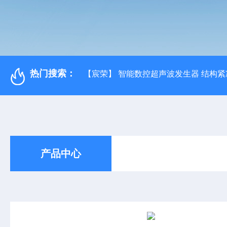
热门搜索：
【宸荣】 智能数控超声波发生器 结构紧
产品中心