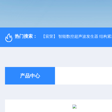
热门搜索：
【宸荣】 智能数控超声波发生器 结构紧
产品中心