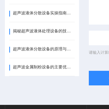
超声波液体分散设备实操指南：细节把控与工艺优化
揭秘超声波液体处理设备的技术奥秘
超声波液体分散设备的原理与应用解析
请输入计算
超声波金属制粉设备的主要优势体现在哪些方面