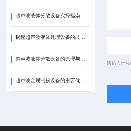
超声波液体分散设备实操指南：细节把控与工艺优化
揭秘超声波液体处理设备的技术奥秘
超声波液体分散设备的原理与应用解析
请输入计算
超声波金属制粉设备的主要优势体现在哪些方面