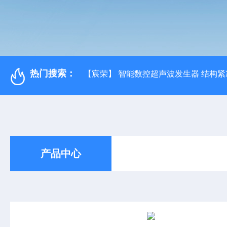
热门搜索：
【宸荣】 智能数控超声波发生器 结构紧
产品中心