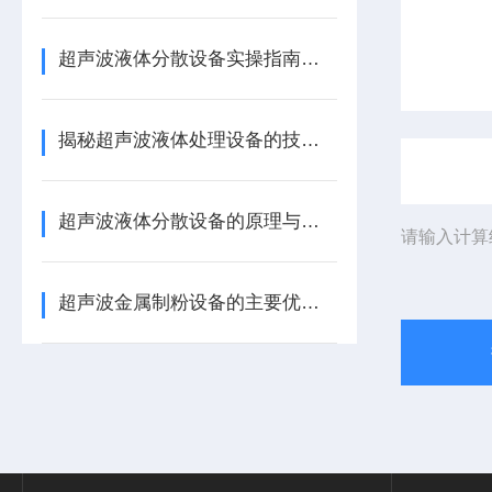
超声波液体分散设备实操指南：细节把控与工艺优化
揭秘超声波液体处理设备的技术奥秘
超声波液体分散设备的原理与应用解析
请输入计算
超声波金属制粉设备的主要优势体现在哪些方面