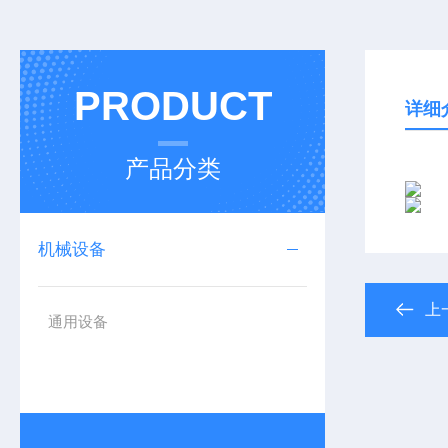
PRODUCT
详细
产品分类
机械设备
上
通用设备