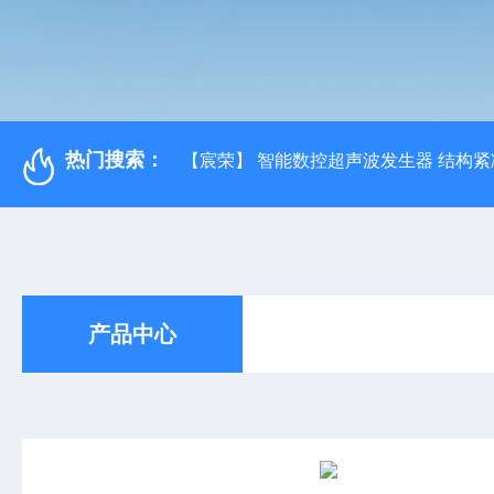
热门搜索：
【宸荣】 智能数控超声波发生器 结构紧
产品中心