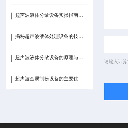
超声波液体分散设备实操指南：细节把控与工艺优化
揭秘超声波液体处理设备的技术奥秘
超声波液体分散设备的原理与应用解析
请输入计算
超声波金属制粉设备的主要优势体现在哪些方面