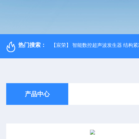
热门搜索：
【宸荣】 智能数控超声波发生器 结构紧
产品中心