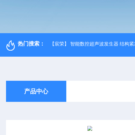
热门搜索：
【宸荣】 智能数控超声波发生器 结构紧
产品中心