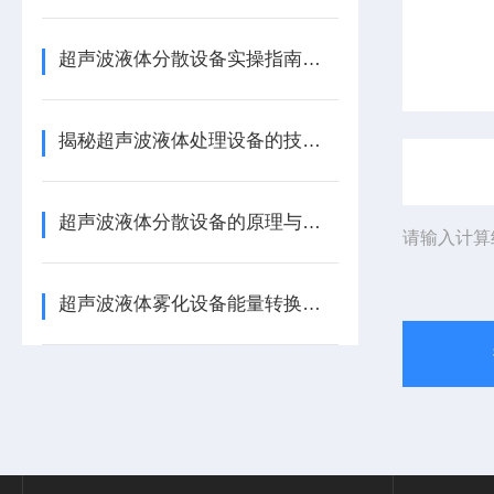
超声波液体分散设备实操指南：细节把控与工艺优化
揭秘超声波液体处理设备的技术奥秘
超声波液体分散设备的原理与应用解析
请输入计算
超声波液体雾化设备能量转换机制 涂料分散喷涂工艺适配详解